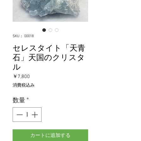
SKU： 00018
セレスタイト「天青
石」天国のクリスタ
ル
価
￥7,800
格
消費税込み
数量
*
カートに追加する