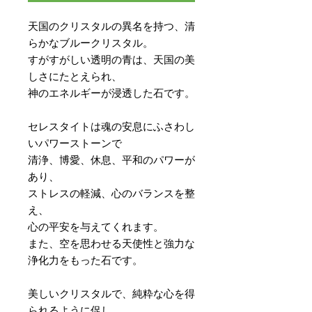
天国のクリスタルの異名を持つ、清
らかなブルークリスタル。
すがすがしい透明の青は、天国の美
しさにたとえられ、
神のエネルギーが浸透した石です。
セレスタイトは魂の安息にふさわし
いパワーストーンで
清浄、博愛、休息、平和のパワーが
あり、
ストレスの軽減、心のバランスを整
え、
心の平安を与えてくれます。
また、空を思わせる天使性と強力な
浄化力をもった石です。
美しいクリスタルで、純粋な心を得
られるように促し、