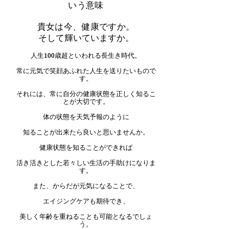
いう意味
貴女は今、健康ですか。
そして輝いていますか。
人生100歳
超といわれる長生き時代。
常に元気で笑顔あふれた人生を送りたいもので
す。
それには、常に自分の健康状態を正しく知るこ
とが大切です。
体の状態を天気予報のように
知ることが出来たら良いと思いませんか。
健康状態を
知ることができれば
活き活きとした若々しい生活の手助けに
なりま
す。
また、からだが元気になることで、
エイジングケアも期待でき、
美しく年齢を重ねることも可能となるでしょ
う。