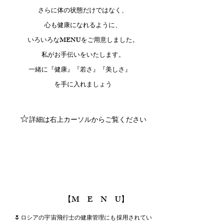
さらに
体の状態だけではなく、
心も健康になれるように、
いろいろなMENUをご用意しました。
私がお手伝いをいたします。
一緒に
『健康』『若さ』『美しさ』
を手に入れましょう
☆
詳細は右上カーソルからご覧ください
【M E N U】
🌷
ロシアの宇宙飛行士の健康管理にも採用されてい