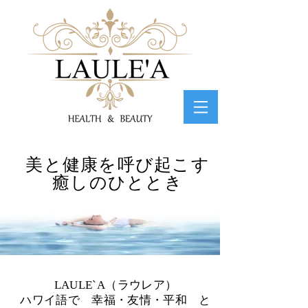
心と体のトータルサポートサロン 綾乃
美と健康を呼び起こす
癒しのひととき
LAULE`A（ラウレア）
ハワイ語で 幸福・友情・平和 と